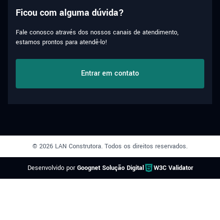
Ficou com alguma dúvida?
Fale conosco através dos nossos canais de atendimento,
estamos prontos para atendê-lo!
Entrar em contato
© 2026 LAN Construtora. Todos os direitos reservados.
Desenvolvido por
Goognet Solução Digital
W3C Validator