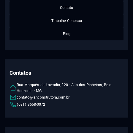
Contato
Trabalhe Conosco
Blog
Contatos
Rua Marquês de Lavradio, 120 - Alto dos Pinheiros, Belo
Horizonte - MG
contato@lanconstrutora.com.br
(031) 3658-0072