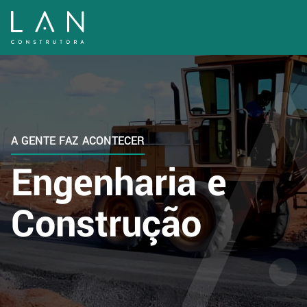
Home
Sobre nós
A GENTE FAZ ACONTECER
Engenharia e
Áreas de Atuação
Construção
Qualidade
Contato
Trabalhe Conosco